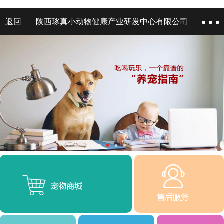
返回
陕西琢真小动物健康产业研发中心有限公司
1
2
3
4