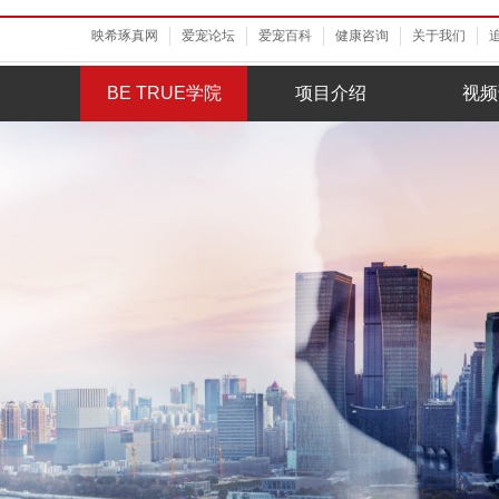
映希琢真网
爱宠论坛
爱宠百科
健康咨询
关于我们
BE TRUE学院
项目介绍
视频