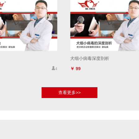
犬细小病毒深度剖析
￥ 99
4
查看更多>>