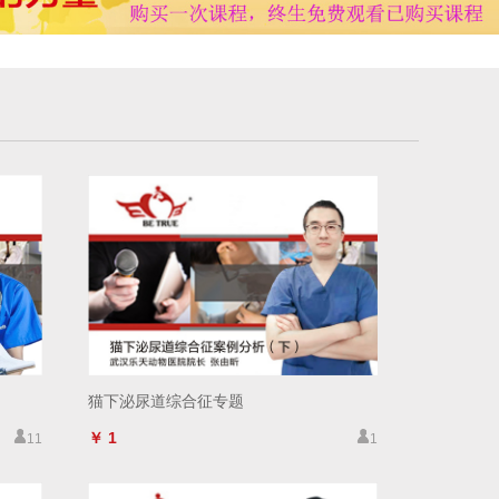
猫下泌尿道综合征专题
￥ 1
11
1