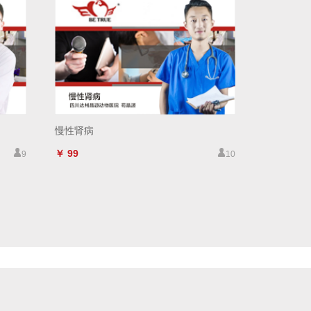
慢性肾病
￥ 99
9
10