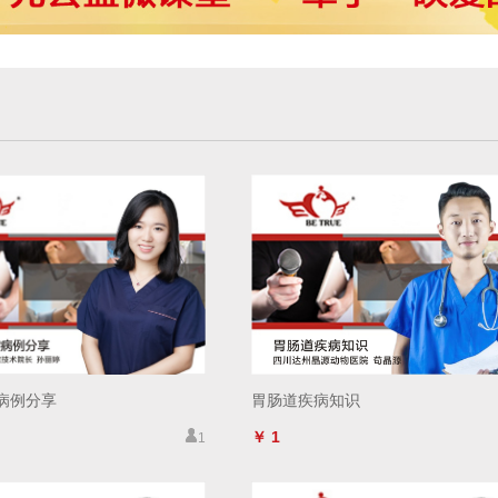
病例分享
胃肠道疾病知识
￥ 1
1