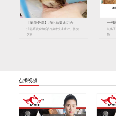
【病例分享】消化系黄金组合
一例
消化系黄金组合让猫咪快速止吐、恢复
银离子
饮食
档
点播视频