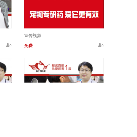
宣传视频
免费
0
0
肝胆手术技巧
￥ 99
48
65