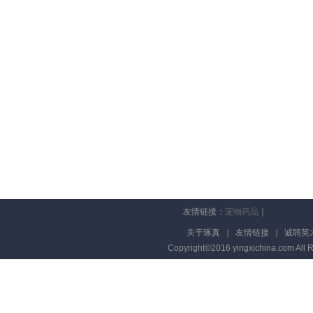
友情链接：
宠物药品
｜
关于琢真
｜
友情链接
｜
诚聘英
Copyright©2016 yingxichina.