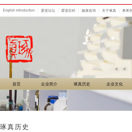
English introduction
爱宠论坛
爱宠百科
健康咨询
关于琢真
希希
首页
企业简介
琢真历史
企业文化
首页
企业简介
琢真历史
企业文化
琢真历史