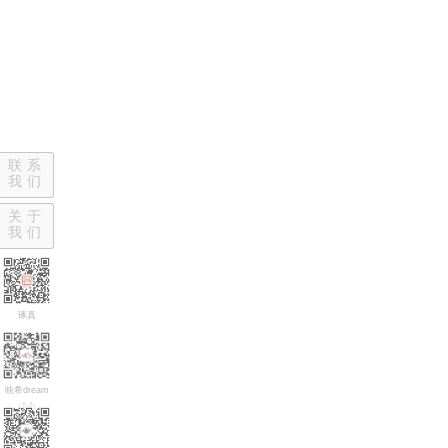
联系
我们
关于
我们
琢真
映希dream
club