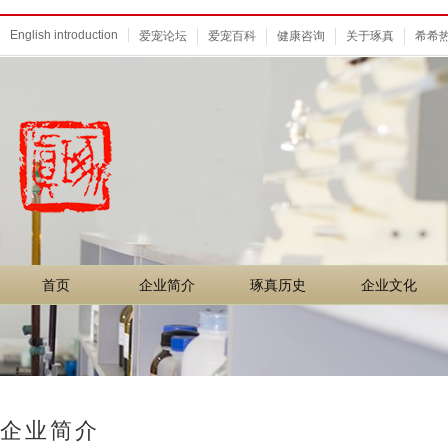
English introduction
爱宠论坛
爱宠百科
健康咨询
关于琢真
希希
首页
企业简介
琢真历史
企业文化
首页
企业简介
琢真历史
企业文化
企业简介