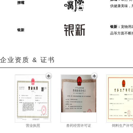
撩嘴
供健康美味，
银新：
宠物用
银新
品等方面不断
企业资质 & 证书
营业执照
兽药经营许可证
饲料生产许